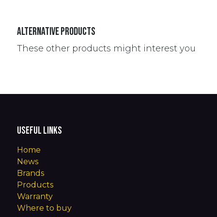
Alternative Products
These other products might interest you
Useful Links
Home
News
Brands
Products
Warranty
Where to buy