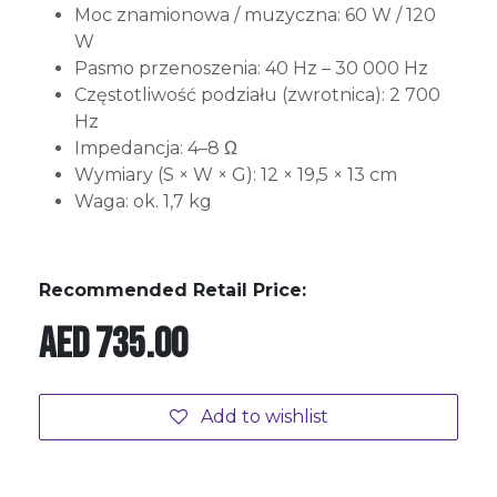
Moc znamionowa / muzyczna: 60 W / 120
W
Pasmo przenoszenia: 40 Hz – 30 000 Hz
Częstotliwość podziału (zwrotnica): 2 700
Hz
Impedancja: 4–8 Ω
Wymiary (S × W × G): 12 × 19,5 × 13 cm
Waga: ok. 1,7 kg
Recommended Retail Price:
AED
735.00
Add to wishlist