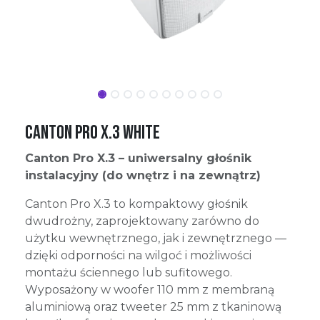
Canton Pro X.3 White
Canton Pro X.3 – uniwersalny głośnik
instalacyjny (do wnętrz i na zewnątrz)
Canton Pro X.3 to kompaktowy głośnik
dwudrożny, zaprojektowany zarówno do
użytku wewnętrznego, jak i zewnętrznego —
dzięki odporności na wilgoć i możliwości
montażu ściennego lub sufitowego.
Wyposażony w woofer 110 mm z membraną
aluminiową oraz tweeter 25 mm z tkaninową